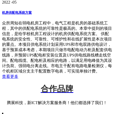
2022
-05
机房供配电系统方案
众所周知在弱电机房工程中，电气工程是机房的基础系统工
程，其中的供配电系统的可靠性是极高的。本章中提到的项目
信息，是给学校机房工程设计的机房供配电系统方案。 供配
电系统的安全性、可靠性、可维护性和在线扩展性是本次项目
的重点。本项目供电系统计划采用UPS和市电双路供电设计，
基于预算成本考虑，本期项目只做市电配电动力柜及配套供电
线路，并预留UPS配电柜安装位置及UPS供电线路线槽走线空
间。配电线缆、配电柜及相应的电路，以满足用电峰值为其设
计负荷。强弱电分离走线。市电主干配有电路电量检测仪，每
个机柜区域分支主干配置数字电表，可实现单独计费。
查看更多
合作品牌
腾展科技，新ICT解决方案服务商！他们都选择了我们！