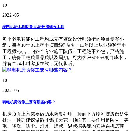
10
2022
-05
弱电机房工程改造-机房改造建设工程
每个弱电智能化工程均成立有资深设计师领衔的项目专案小
组，拥有10年以上弱电项目经理9名，15年以上从业经验弱电
工程师9支，自有9个专业施工队伍，工程绝不外包，严格施
工，确保工程质量品质以及周期。可为客户省30%项目成本，
并有7*24小时客服在线，无忧售后。
10
2022
-05
弱电机房装修主要有哪些内容？
机房顶面上方需要做防水防潮处理，顶面下方刷乳胶漆做防尘
处理，顶部建议做微孔铝扣天花，顶面其主要作用是防火、美
观、降噪、防尘。灯具、烟感、温感探头等均安装在机房顶