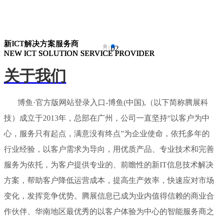
新ICT解决方案服务商
新ICT解决方案服务商
新ICT解决方案服务商
01
02
NEW ICT SOLUTION SERVICE PROVIDER
NEW ICT SOLUTION SERVICE PROVIDER
NEW ICT SOLUTION SERVICE PROVIDER
关于我们
博鱼·官方版网站登录入口-博鱼(中国),（以下简称腾展科
技）成立于2013年，总部在广州，公司一直坚持“以客户为中
心，服务只有起点，满意没有终点”为企业使命，依托多年的
行业经验，以客户需求为导向，用优质产品、专业技术和完善
服务为依托，为客户提供专业的、前瞻性的新IT信息技术解决
方案，帮助客户降低运营成本，提高生产效率，快速应对市场
变化，发挥竞争优势。腾展信息已成为业内值得信赖的商业合
作伙伴、华南地区最优秀的以客户体验为中心的智能服务商之