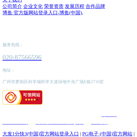
公司简介
企业文化
荣誉资质
发展历程
合作品牌
博鱼·官方版网站登录入口-博鱼(中国),
博鱼·官方版网站登录入口-博鱼(中国),
服务热线：
020-87566596
地址：
广州市萝岗区科学城科学大道绿地中央广场E栋2716室
版权所有：博鱼·官方版网站登录入口-博鱼(中国),
粤ICP备
2022062526号
网站建设：中企动力
广州
SEO标签
大发1分快3(中国)官方网站登录入口
|
PG电子·(中国)官方网站
|