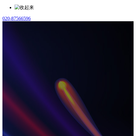
020-87566596