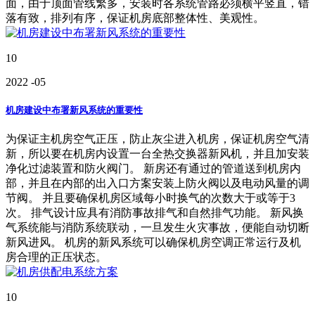
面，由于顶面管线繁多，安装时各系统管路必须横平竖直，错
落有致，排列有序，保证机房底部整体性、美观性。
10
2022
-05
机房建设中布署新风系统的重要性
为保证主机房空气正压，防止灰尘进入机房，保证机房空气清
新，所以要在机房内设置一台全热交换器新风机，并且加安装
净化过滤装置和防火阀门。 新房还有通过的管道送到机房内
部，并且在内部的出入口方案安装上防火阀以及电动风量的调
节阀。 并且要确保机房区域每小时换气的次数大于或等于3
次。 排气设计应具有消防事故排气和自然排气功能。 新风换
气系统能与消防系统联动，一旦发生火灾事故，便能自动切断
新风进风。 机房的新风系统可以确保机房空调正常运行及机
房合理的正压状态。
10