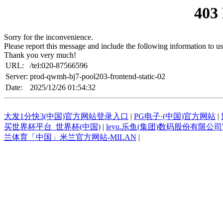
403
Sorry for the inconvenience.
Please report this message and include the following information to us
Thank you very much!
URL:
/tel:020-87566596
Server:
prod-qwmh-bj7-pool203-frontend-static-02
Date:
2025/12/26 01:54:32
大发1分快3(中国)官方网站登录入口
|
PG电子·(中国)官方网站
|
买世界杯平台_世界杯(中国)
|
leyu.乐鱼(集团)数码股份有限公
兰体育「中国」米兰官方网站-MILAN
|