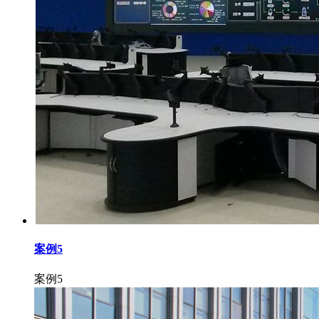
案例5
案例5