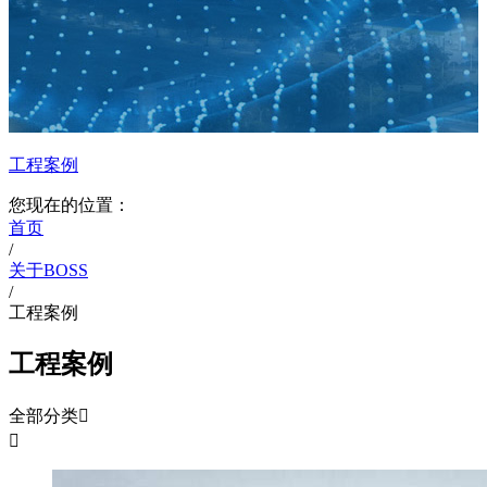
工程案例
您现在的位置：
首页
/
关于BOSS
/
工程案例
工程案例
全部分类

