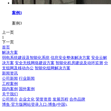
案例3
案例3
上一页
1
下一页
首页
解决方案
弱电系统建设及智能化系统
信息安全整体解决方案
安全云解
决方案
安全无线网络建设方案
智能化机房建设及动环监测
分
支组网及移动办公
智能化组网解决方案
新闻资讯
公司新闻
行业新闻
工程案例
国内案例
国外案例
关于我们
公司简介
企业文化
荣誉资质
发展历程
合作品牌
博鱼·官方版网站登录入口-博鱼(中国),