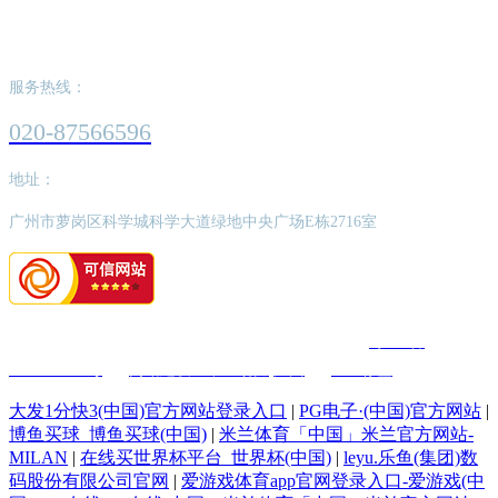
博鱼·官方版网站登录入口-博鱼(中国),
服务热线：
020-87566596
地址：
广州市萝岗区科学城科学大道绿地中央广场E栋2716室
版权所有：博鱼·官方版网站登录入口-博鱼(中国),
粤ICP备
2022062526号
网站建设：中企动力
广州
SEO标签
大发1分快3(中国)官方网站登录入口
|
PG电子·(中国)官方网站
|
博鱼买球_博鱼买球(中国)
|
米兰体育「中国」米兰官方网站-
MILAN
|
在线买世界杯平台_世界杯(中国)
|
leyu.乐鱼(集团)数
码股份有限公司官网
|
爱游戏体育app官网登录入口-爱游戏(中